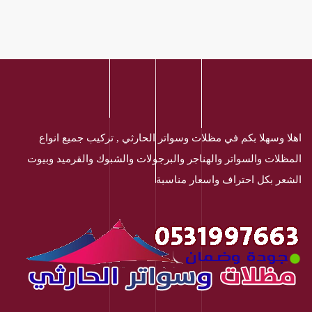
اهلا وسهلا بكم في مظلات وسواتر الحارثي , تركيب جميع انواع
المظلات والسواتر والهناجر والبرجولات والشبوك والقرميد وبيوت
الشعر بكل احتراف واسعار مناسبة