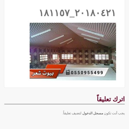
٢٠١٨٠٤٢١_١٨١١٥٧
اترك تعليقاً
يجب أنت تكون
مسجل الدخول
لتضيف تعليقاً.