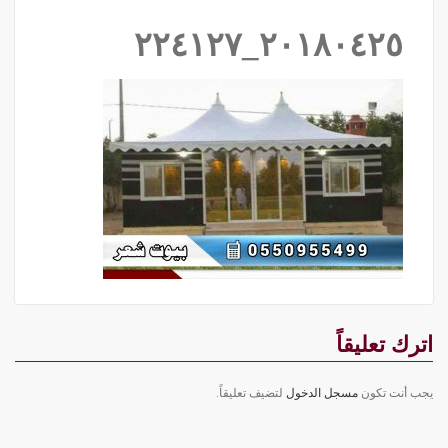
٢٠١٨٠٤٢٥_٢٢٤١٢٧
اترك تعليقاً
يجب أنت تكون
مسجل الدخول
لتضيف تعليقاً.