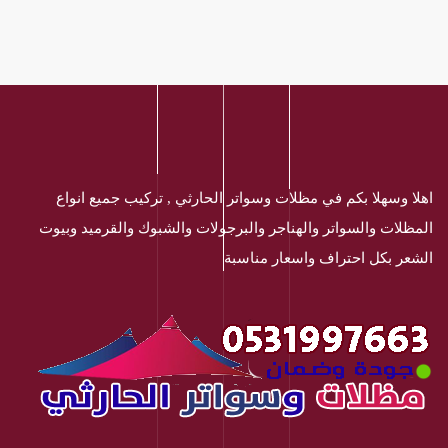
اهلا وسهلا بكم في مظلات وسواتر الحارثي , تركيب جميع انواع
المظلات والسواتر والهناجر والبرجولات والشبوك والقرميد وبيوت
الشعر بكل احتراف واسعار مناسبة