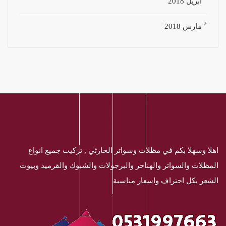
أبريل 2018
مارس 2018
اهلا وسهلا بكم في مظلات وسواتر الحارثي , تركيب جميع انواع
المظلات والسواتر والهناجر والبرجولات والشبوك والقرميد وبيوت
الشعر بكل احتراف واسعار مناسبة