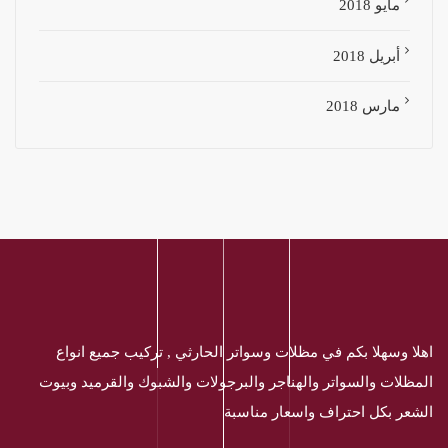
مايو 2018
أبريل 2018
مارس 2018
اهلا وسهلا بكم في مظلات وسواتر الحارثي , تركيب جميع انواع
المظلات والسواتر والهناجر والبرجولات والشبوك والقرميد وبيوت
الشعر بكل احتراف واسعار مناسبة