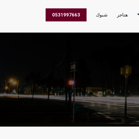
هناجر
شبوك
0531997663
 الاعمال في جميع مناطق المملكة العربية السعودية