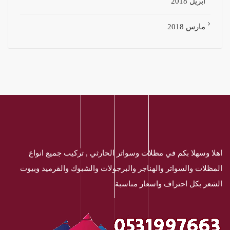
أبريل 2018
مارس 2018
اهلا وسهلا بكم في مظلات وسواتر الحارثي , تركيب جميع انواع
المظلات والسواتر والهناجر والبرجولات والشبوك والقرميد وبيوت
الشعر بكل احتراف واسعار مناسبة