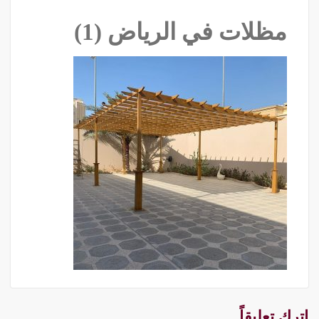
مظلات في الرياض ‫(1)‬
اترك تعليقاً