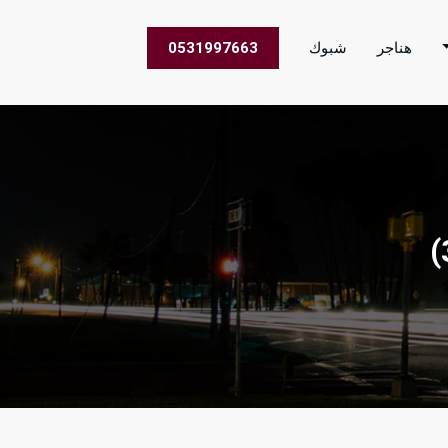
هناجر
شبوك
0531997663
 الاعمال في جميع مناطق المملكة العربية السعودية