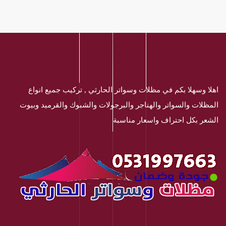
اهلا وسهلا بكم في مظلات وسواتر الحارثي , تركيب جميع انواع
المظلات والسواتر والهناجر والبرجولات والشبوك والقرميد وبيوت
الشعر بكل احتراف واسعار مناسبة