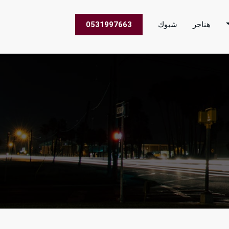
هناجر
شبوك
0531997663
 الاعمال في جميع مناطق المملكة العربية السعودية