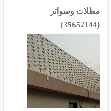
مظلات وسواتر
‫(35652144)‬ ‫‬