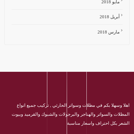
مايو 2018
أبريل 2018
مارس 2018
اهلا وسهلا بكم في مظلات وسواتر الحارثي , تركيب جميع انواع
المظلات والسواتر والهناجر والبرجولات والشبوك والقرميد وبيوت
الشعر بكل احتراف واسعار مناسبة