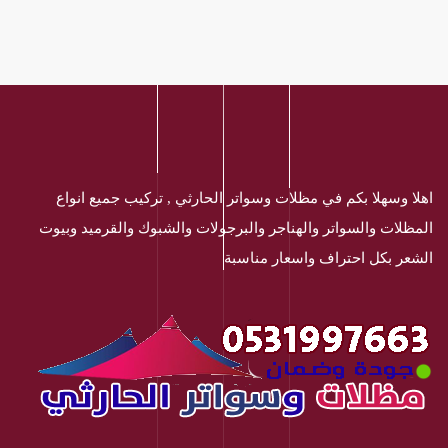
اهلا وسهلا بكم في مظلات وسواتر الحارثي , تركيب جميع انواع
المظلات والسواتر والهناجر والبرجولات والشبوك والقرميد وبيوت
الشعر بكل احتراف واسعار مناسبة