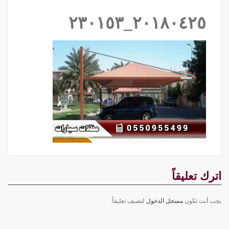
٢٠١٨٠٤٢٥_٢٣٠١٥٣
اترك تعليقاً
يجب أنت تكون
مسجل الدخول
لتضيف تعليقاً.