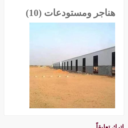
هناجر ومستودعات (10)
اترك تعليقاً