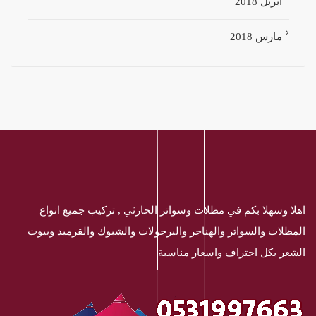
أبريل 2018
مارس 2018
اهلا وسهلا بكم في مظلات وسواتر الحارثي , تركيب جميع انواع
المظلات والسواتر والهناجر والبرجولات والشبوك والقرميد وبيوت
الشعر بكل احتراف واسعار مناسبة