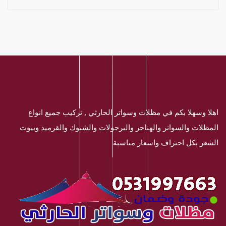
اهلا وسهلا بكم في مظلات وسواتر الحارثي , تركيب جميع انواع
المظلات والسواتر والهناجر والبرجولات والشبوك والقرميد وبيوت
الشعر بكل احتراف واسعار مناسبة