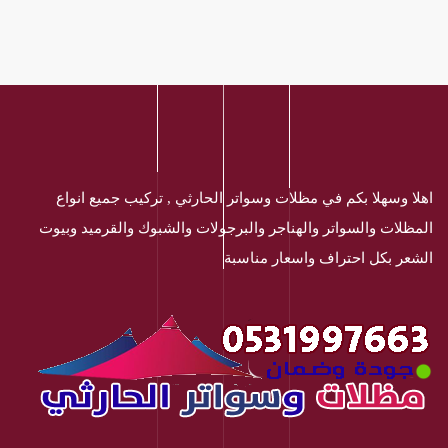
اهلا وسهلا بكم في مظلات وسواتر الحارثي , تركيب جميع انواع
المظلات والسواتر والهناجر والبرجولات والشبوك والقرميد وبيوت
الشعر بكل احتراف واسعار مناسبة