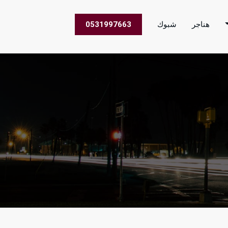
هناجر
شبوك
0531997663
 الاعمال في جميع مناطق المملكة العربية السعودية