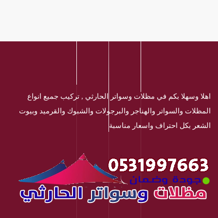
اهلا وسهلا بكم في مظلات وسواتر الحارثي , تركيب جميع انواع
المظلات والسواتر والهناجر والبرجولات والشبوك والقرميد وبيوت
الشعر بكل احتراف واسعار مناسبة