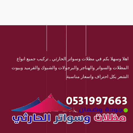
اهلا وسهلا بكم في مظلات وسواتر الحارثي , تركيب جميع انواع
المظلات والسواتر والهناجر والبرجولات والشبوك والقرميد وبيوت
الشعر بكل احتراف واسعار مناسبة