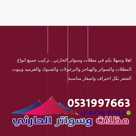
اهلا وسهلا بكم في مظلات وسواتر الحارثي , تركيب جميع انواع
المظلات والسواتر والهناجر والبرجولات والشبوك والقرميد وبيوت
الشعر بكل احتراف واسعار مناسبة