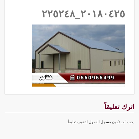
٢٠١٨٠٤٢٥_٢٢٥٢٤٨
اترك تعليقاً
يجب أنت تكون
مسجل الدخول
لتضيف تعليقاً.