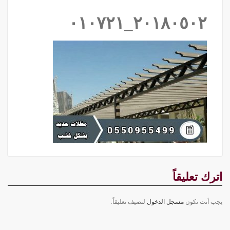
٢٠١٨٠٥٠٢_٠١٠٧٢١
اترك تعليقاً
يجب أنت تكون
مسجل الدخول
لتضيف تعليقاً.