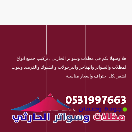
اهلا وسهلا بكم في مظلات وسواتر الحارثي , تركيب جميع انواع
المظلات والسواتر والهناجر والبرجولات والشبوك والقرميد وبيوت
الشعر بكل احتراف واسعار مناسبة