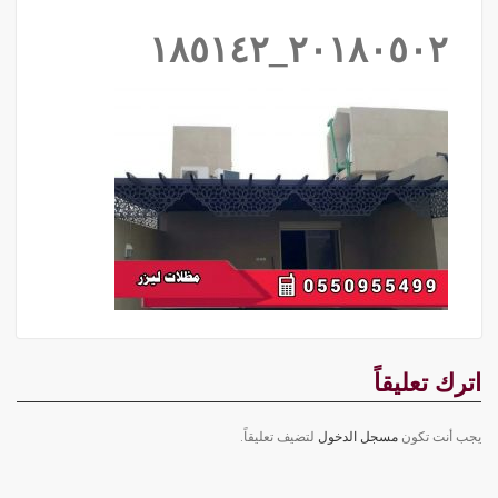
٢٠١٨٠٥٠٢_١٨٥١٤٢
اترك تعليقاً
يجب أنت تكون
مسجل الدخول
لتضيف تعليقاً.