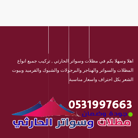
اهلا وسهلا بكم في مظلات وسواتر الحارثي , تركيب جميع انواع
المظلات والسواتر والهناجر والبرجولات والشبوك والقرميد وبيوت
الشعر بكل احتراف واسعار مناسبة