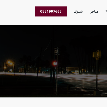
هناجر
شبوك
0531997663
 الاعمال في جميع مناطق المملكة العربية السعودية