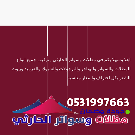
اهلا وسهلا بكم في مظلات وسواتر الحارثي , تركيب جميع انواع
المظلات والسواتر والهناجر والبرجولات والشبوك والقرميد وبيوت
الشعر بكل احتراف واسعار مناسبة