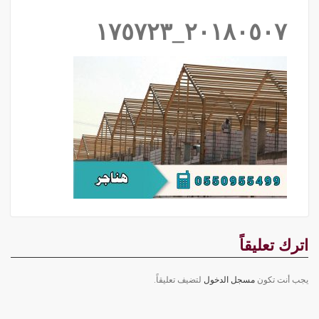
٢٠١٨٠٥٠٧_١٧٥٧٢٣
اترك تعليقاً
يجب أنت تكون
مسجل الدخول
لتضيف تعليقاً.