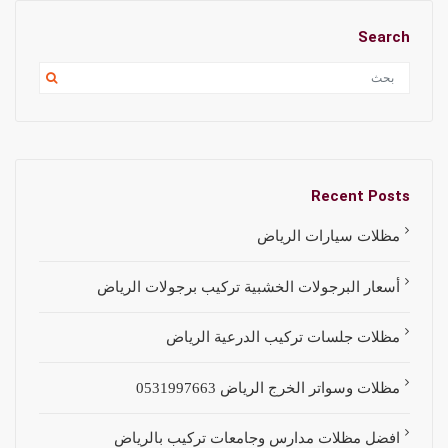
Search
Recent Posts
مظلات سيارات الرياض
أسعار البرجولات الخشبية تركيب برجولات الرياض
مظلات جلسات تركيب الدرعية الرياض
مظلات وسواتر الخرج الرياض 0531997663
افضل مظلات مدارس وجامعات تركيب بالرياض