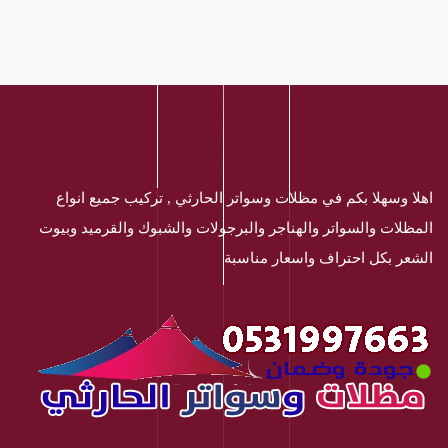
اهلا وسهلا بكم في مظلات وسواتر الحارثي , تركيب جميع انواع
المظلات والسواتر والهناجر والبرجولات والشبوك والقرميد وبيوت
الشعر بكل احتراف واسعار مناسبة