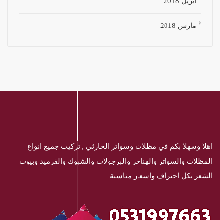
أبريل 2018
مارس 2018
اهلا وسهلا بكم في مظلات وسواتر الحارثي , تركيب جميع انواع
المظلات والسواتر والهناجر والبرجولات والشبوك والقرميد وبيوت
الشعر بكل احتراف واسعار مناسبة