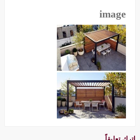
image
اترك تعليقاً