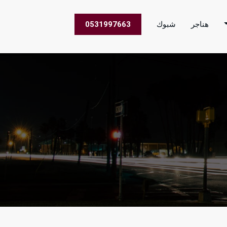
هناجر
شبوك
0531997663
 الاعمال في جميع مناطق المملكة العربية السعودية