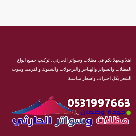
اهلا وسهلا بكم في مظلات وسواتر الحارثي , تركيب جميع انواع
المظلات والسواتر والهناجر والبرجولات والشبوك والقرميد وبيوت
الشعر بكل احتراف واسعار مناسبة