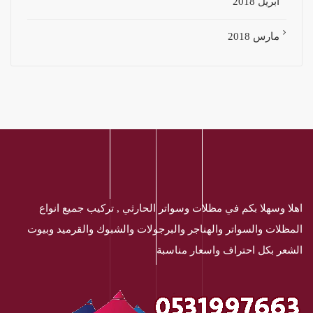
أبريل 2018
مارس 2018
اهلا وسهلا بكم في مظلات وسواتر الحارثي , تركيب جميع انواع
المظلات والسواتر والهناجر والبرجولات والشبوك والقرميد وبيوت
الشعر بكل احتراف واسعار مناسبة