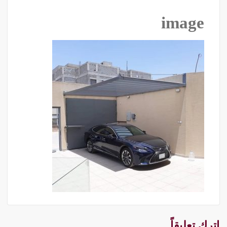
image
اترك تعليقاً