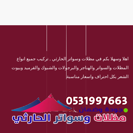
اهلا وسهلا بكم في مظلات وسواتر الحارثي , تركيب جميع انواع
المظلات والسواتر والهناجر والبرجولات والشبوك والقرميد وبيوت
الشعر بكل احتراف واسعار مناسبة