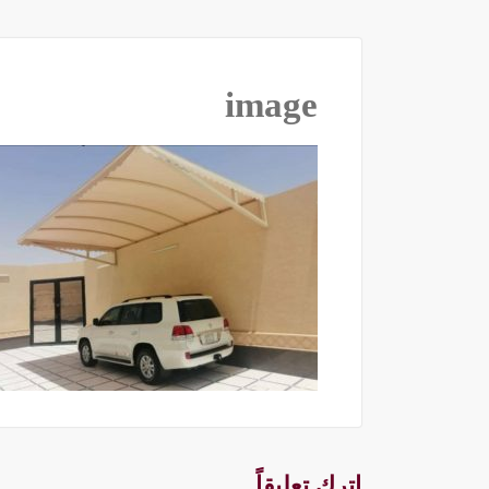
image
اترك تعليقاً