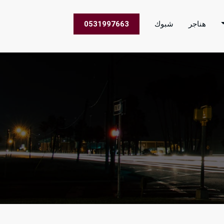
هناجر
شبوك
0531997663
 الاعمال في جميع مناطق المملكة العربية السعودية