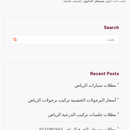
يجب أنت تكون
مسجل الدخول
لتضيف تعليقاً.
Search
Recent Posts
مظلات سيارات الرياض
أسعار البرجولات الخشبية تركيب برجولات الرياض
مظلات جلسات تركيب الدرعية الرياض
مظلات وسواتر الخرج الرياض 0531997663