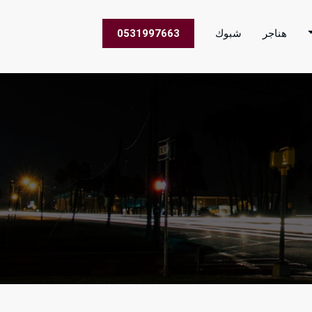
هناجر
شبوك
0531997663
 الاعمال في جميع مناطق المملكة العربية السعودية