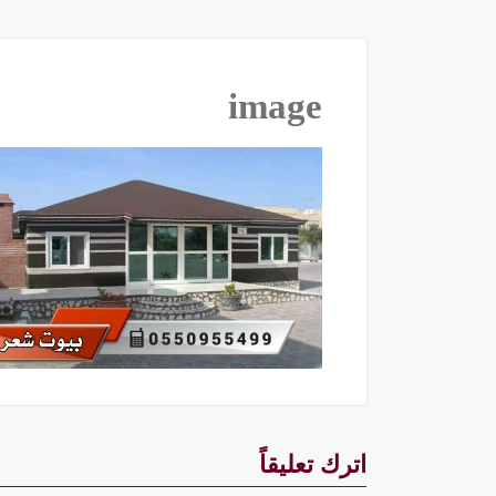
image
اترك تعليقاً