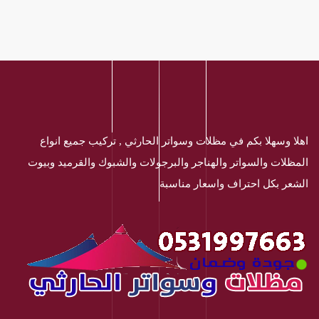
اهلا وسهلا بكم في مظلات وسواتر الحارثي , تركيب جميع انواع
المظلات والسواتر والهناجر والبرجولات والشبوك والقرميد وبيوت
الشعر بكل احتراف واسعار مناسبة