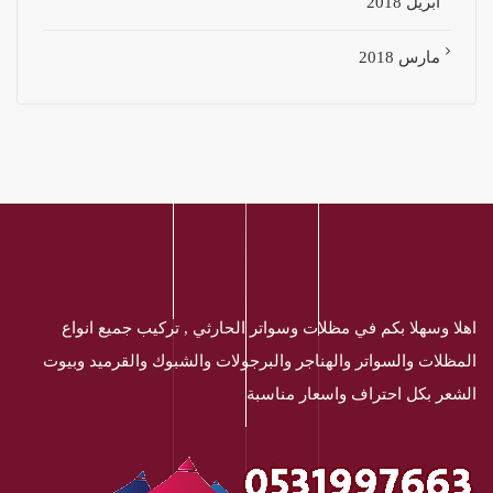
أبريل 2018
مارس 2018
اهلا وسهلا بكم في مظلات وسواتر الحارثي , تركيب جميع انواع
المظلات والسواتر والهناجر والبرجولات والشبوك والقرميد وبيوت
الشعر بكل احتراف واسعار مناسبة