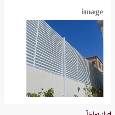
image
اترك تعليقاً