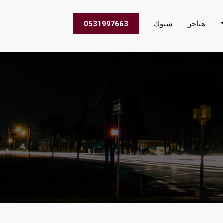
هناجر
شبوك
0531997663
 الاعمال في جميع مناطق المملكة العربية السعودية