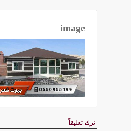
image
اترك تعليقاً