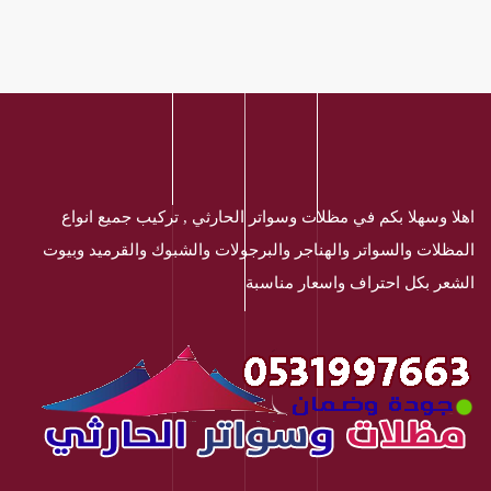
اهلا وسهلا بكم في مظلات وسواتر الحارثي , تركيب جميع انواع
المظلات والسواتر والهناجر والبرجولات والشبوك والقرميد وبيوت
الشعر بكل احتراف واسعار مناسبة