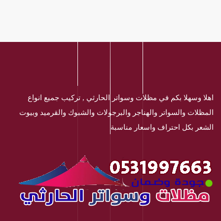
اهلا وسهلا بكم في مظلات وسواتر الحارثي , تركيب جميع انواع
المظلات والسواتر والهناجر والبرجولات والشبوك والقرميد وبيوت
الشعر بكل احتراف واسعار مناسبة