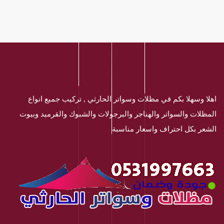
اهلا وسهلا بكم في مظلات وسواتر الحارثي , تركيب جميع انواع
المظلات والسواتر والهناجر والبرجولات والشبوك والقرميد وبيوت
الشعر بكل احتراف واسعار مناسبة