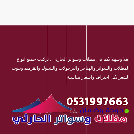
اهلا وسهلا بكم في مظلات وسواتر الحارثي , تركيب جميع انواع
المظلات والسواتر والهناجر والبرجولات والشبوك والقرميد وبيوت
الشعر بكل احتراف واسعار مناسبة