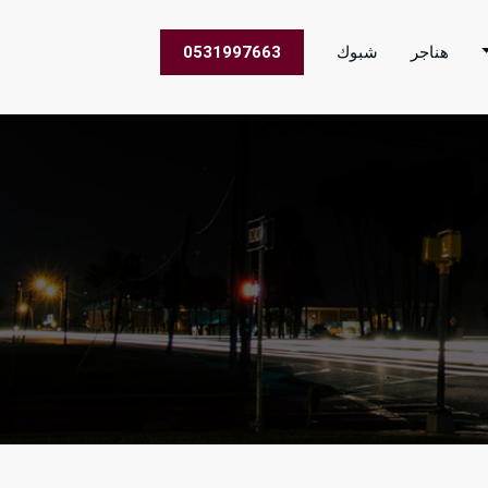
هناجر
شبوك
0531997663
 الاعمال في جميع مناطق المملكة العربية السعودية