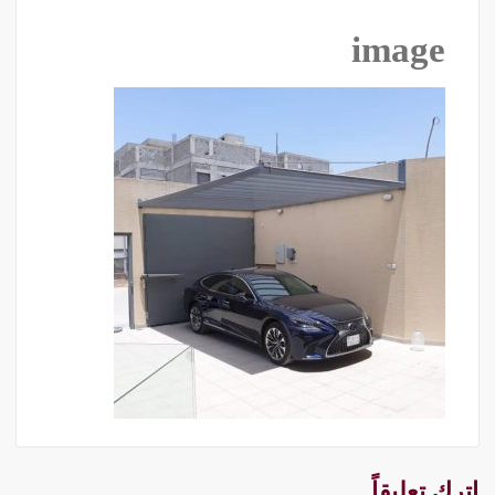
image
اترك تعليقاً