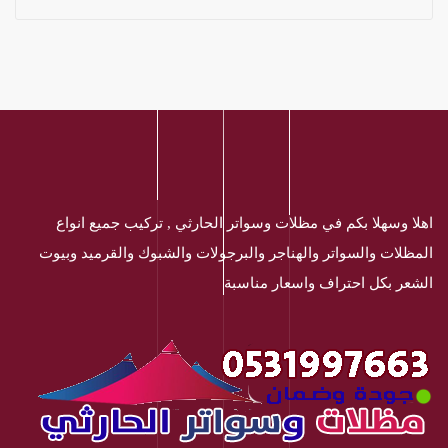
اهلا وسهلا بكم في مظلات وسواتر الحارثي , تركيب جميع انواع
المظلات والسواتر والهناجر والبرجولات والشبوك والقرميد وبيوت
الشعر بكل احتراف واسعار مناسبة