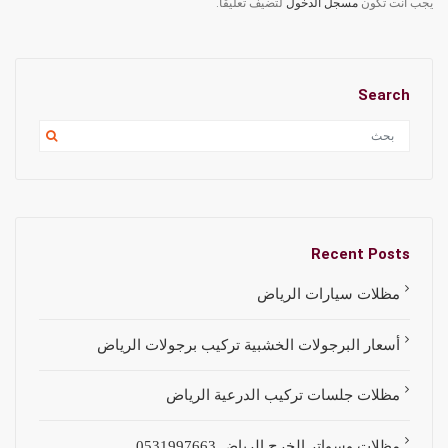
يجب أنت تكون
مسجل الدخول
لتضيف تعليقاً.
Search
Recent Posts
مظلات سيارات الرياض
أسعار البرجولات الخشبية تركيب برجولات الرياض
مظلات جلسات تركيب الدرعية الرياض
مظلات وسواتر الخرج الرياض 0531997663