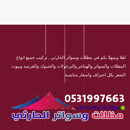
اهلا وسهلا بكم في مظلات وسواتر الحارثي , تركيب جميع انواع
المظلات والسواتر والهناجر والبرجولات والشبوك والقرميد وبيوت
الشعر بكل احتراف واسعار مناسبة