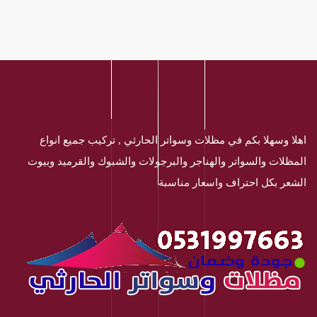
اهلا وسهلا بكم في مظلات وسواتر الحارثي , تركيب جميع انواع
المظلات والسواتر والهناجر والبرجولات والشبوك والقرميد وبيوت
الشعر بكل احتراف واسعار مناسبة