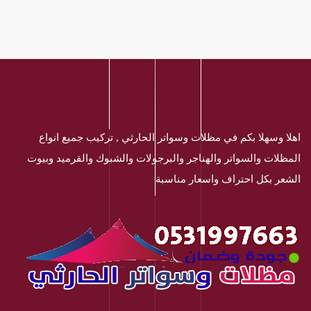
اهلا وسهلا بكم في مظلات وسواتر الحارثي , تركيب جميع انواع
المظلات والسواتر والهناجر والبرجولات والشبوك والقرميد وبيوت
الشعر بكل احتراف واسعار مناسبة