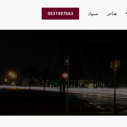
هناجر
شبوك
0531997663
 الاعمال في جميع مناطق المملكة العربية السعودية