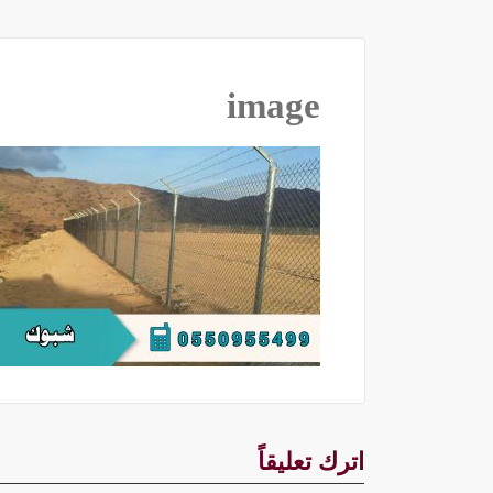
image
اترك تعليقاً