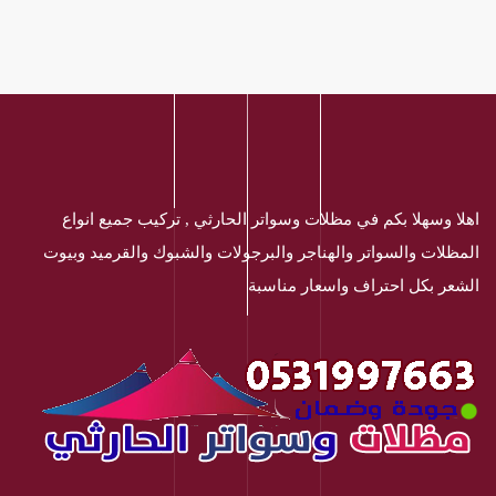
اهلا وسهلا بكم في مظلات وسواتر الحارثي , تركيب جميع انواع
المظلات والسواتر والهناجر والبرجولات والشبوك والقرميد وبيوت
الشعر بكل احتراف واسعار مناسبة