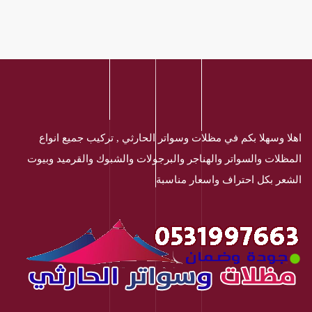
اهلا وسهلا بكم في مظلات وسواتر الحارثي , تركيب جميع انواع
المظلات والسواتر والهناجر والبرجولات والشبوك والقرميد وبيوت
الشعر بكل احتراف واسعار مناسبة