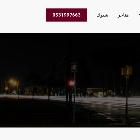
هناجر
شبوك
0531997663
 الاعمال في جميع مناطق المملكة العربية السعودية